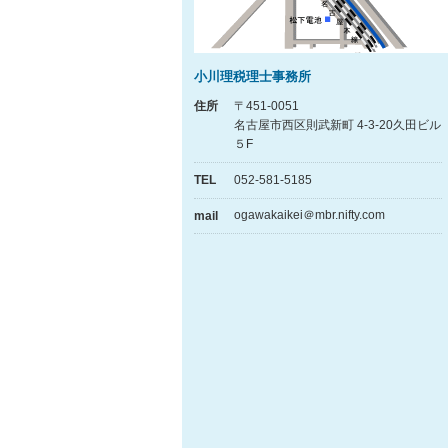
小川理税理士事務所
〒451-0051
住所
名古屋市西区則武新町 4-3-20久田ビル
５F
052-581-5185
TEL
ogawakaikei＠mbr.nifty.com
mail