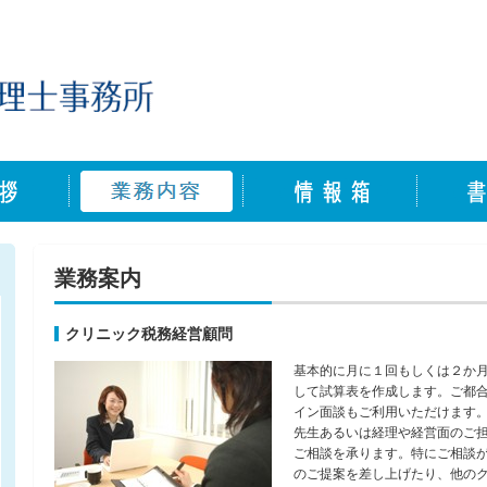
業務案内
クリニック税務経営顧問
基本的に月に１回もしくは２か
して試算表を作成します。ご都合
イン面談もご利用いただけます。
先生あるいは経理や経営面のご
ご相談を承ります。特にご相談
のご提案を差し上げたり、他の