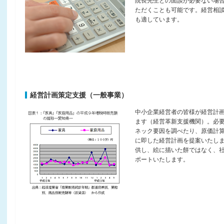
院長先生との面談が必要ない場
ただくことも可能です。経営相
も適しています。
経営計画策定支援（一般事業）
中小企業経営者の皆様が経営計
ます（経営革新支援機関）。必
ネック要因を調べたり、原価計
に即した経営計画を提案いたし
供し、絵に描いた餅ではなく、
ポートいたします。