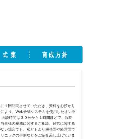
月に１回訪問させていただき、資料をお預かり
により、Web会議システムを使用したオンラ
 面談時間は３０分から１時間ほどで、院長
担当者様の税務に関するご相談、経営に関する
がない場合でも、私どもより税務面や経営面で
クリニックの事例などをご紹介差し上げていま